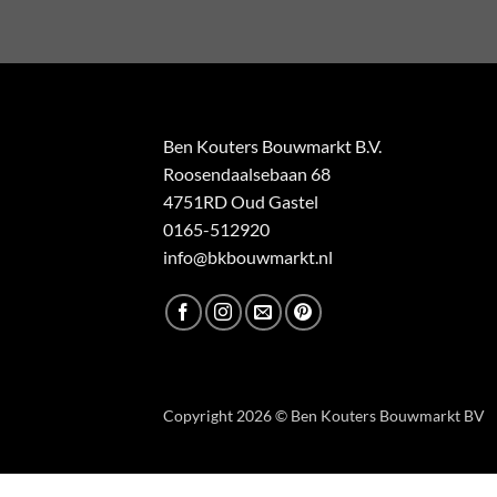
Ben Kouters Bouwmarkt B.V.
Roosendaalsebaan 68
4751RD Oud Gastel
0165-512920
info@bkbouwmarkt.nl
Copyright 2026 © Ben Kouters Bouwmarkt BV