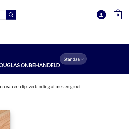
0
EN
BEVESTIGINGSMATERIALEN
INFORMATIE
OUGLAS ONBEHANDELD
ien van een lip-verbinding of mes en groef