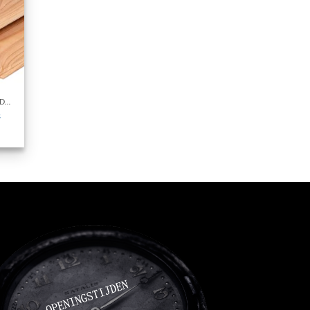
DAKBESCHOT DOUGLAS ONBEHANDELD
s