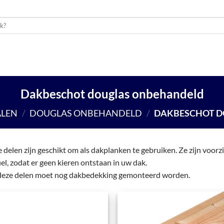
UWMATERIALEN
BUITENLEVEN
SCHUTTING
WON
Dakbeschot douglas onbehandeld
LEN
/
DOUGLAS ONBEHANDELD
/
DAKBESCHOT D
 delen zijn geschikt om als dakplanken te gebruiken. Ze zijn voorz
iel, zodat er geen kieren ontstaan in uw dak.
eze delen moet nog dakbedekking gemonteerd worden.