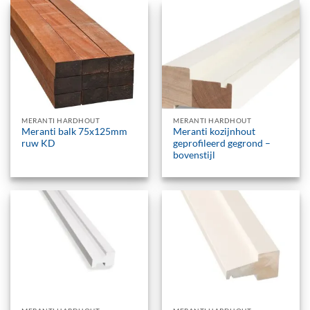
MERANTI HARDHOUT
MERANTI HARDHOUT
Meranti balk 75x125mm
Meranti kozijnhout
ruw KD
geprofileerd gegrond –
bovenstijl