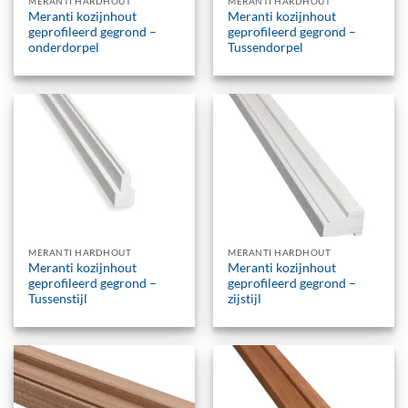
MERANTI HARDHOUT
MERANTI HARDHOUT
Meranti kozijnhout
Meranti kozijnhout
geprofileerd gegrond –
geprofileerd gegrond –
onderdorpel
Tussendorpel
MERANTI HARDHOUT
MERANTI HARDHOUT
Meranti kozijnhout
Meranti kozijnhout
geprofileerd gegrond –
geprofileerd gegrond –
Tussenstijl
zijstijl