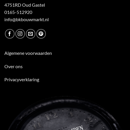
4751RD Oud Gastel
0165-512920
info@bkbouwmarkt.nl
Algemene voorwaarden
Over ons
Privacyverklaring