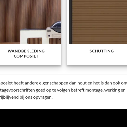
WANDBEKLEDING
SCHUTTING
COMPOSIET
osiet heeft andere eigenschappen dan hout en het is dan ook ontz
agevoorschriften goed op te volgen betreft montage, werking en b
rijblijvend bij ons opvragen.