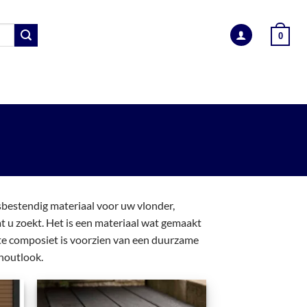
0
EN
BEVESTIGINGSMATERIALEN
INFORMATIE
sbestendig materiaal voor uw vlonder,
at u zoekt. Het is een materiaal wat gemaakt
ste composiet is voorzien van een duurzame
 houtlook.