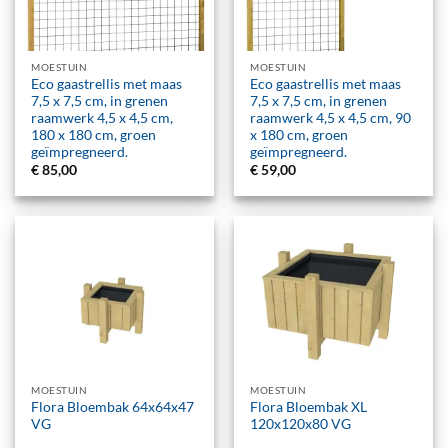
MOESTUIN
MOESTUIN
Eco gaastrellis met maas
Eco gaastrellis met maas
7,5 x 7,5 cm, in grenen
7,5 x 7,5 cm, in grenen
raamwerk 4,5 x 4,5 cm,
raamwerk 4,5 x 4,5 cm, 90
180 x 180 cm, groen
x 180 cm, groen
geïmpregneerd.
geïmpregneerd.
€
85,00
€
59,00
MOESTUIN
MOESTUIN
Flora Bloembak 64x64x47
Flora Bloembak XL
VG
120x120x80 VG