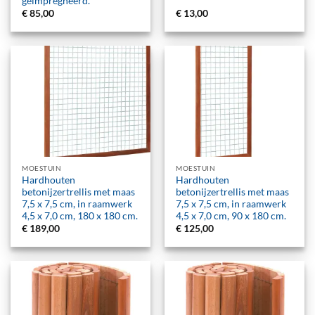
geïmpregneerd.
€
85,00
€
13,00
MOESTUIN
MOESTUIN
Hardhouten
Hardhouten
betonijzertrellis met maas
betonijzertrellis met maas
7,5 x 7,5 cm, in raamwerk
7,5 x 7,5 cm, in raamwerk
4,5 x 7,0 cm, 180 x 180 cm.
4,5 x 7,0 cm, 90 x 180 cm.
€
189,00
€
125,00