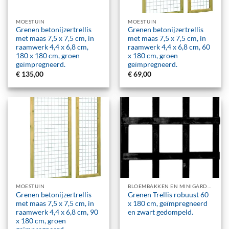
MOESTUIN
MOESTUIN
Grenen betonijzertrellis
Grenen betonijzertrellis
met maas 7,5 x 7,5 cm, in
met maas 7,5 x 7,5 cm, in
raamwerk 4,4 x 6,8 cm,
raamwerk 4,4 x 6,8 cm, 60
180 x 180 cm, groen
x 180 cm, groen
geïmpregneerd.
geïmpregneerd.
€
135,00
€
69,00
MOESTUIN
BLOEMBAKKEN EN MINIGARDEN
Grenen betonijzertrellis
Grenen Trellis robuust 60
met maas 7,5 x 7,5 cm, in
x 180 cm, geïmpregneerd
raamwerk 4,4 x 6,8 cm, 90
en zwart gedompeld.
x 180 cm, groen