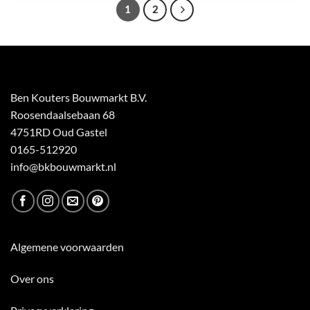
1
2
Ben Kouters Bouwmarkt B.V.
Roosendaalsebaan 68
4751RD Oud Gastel
0165-512920
info@bkbouwmarkt.nl
Algemene voorwaarden
Over ons