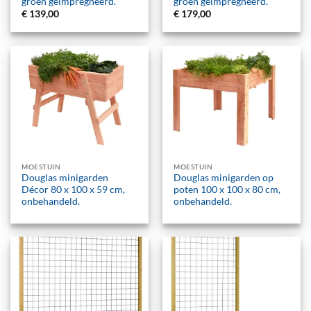
groen geïmpregneerd.
groen geïmpregneerd.
€
139,00
€
179,00
MOESTUIN
MOESTUIN
Douglas minigarden
Douglas minigarden op
Décor 80 x 100 x 59 cm,
poten 100 x 100 x 80 cm,
onbehandeld.
onbehandeld.