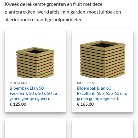
Kweek de lekkerste groenten en fruit met deze
plantenrekken, werktafels, minigarden, moestuinbak en
allerlei andere handige hulpmiddelen.
MOESTUIN
MOESTUIN
Bloembak Elan 50
Bloembak Elan 60
Excellent, 50 x 50 x 50 cm,
Excellent, 60 x 60 x 60 cm,
groen geïmpregneerd.
groen geïmpregneerd.
€
125,00
€
165,00