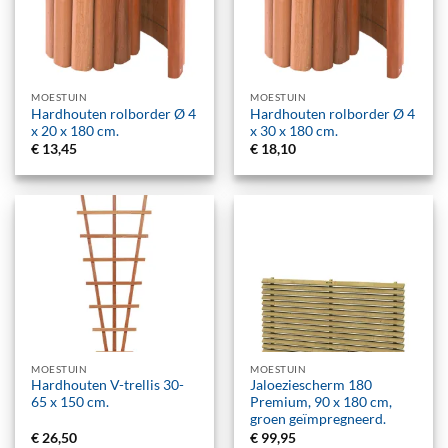
MOESTUIN
MOESTUIN
Hardhouten rolborder Ø 4
Hardhouten rolborder Ø 4
x 20 x 180 cm.
x 30 x 180 cm.
€
13,45
€
18,10
MOESTUIN
MOESTUIN
Hardhouten V-trellis 30-
Jaloeziescherm 180
65 x 150 cm.
Premium, 90 x 180 cm,
groen geïmpregneerd.
€
26,50
€
99,95