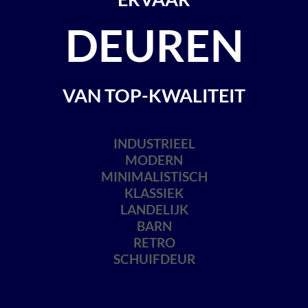
DEUREN
VAN TOP-KWALITEIT
INDUSTRIEEL
MODERN
MINIMALISTISCH
KLASSIEK
LANDELIJK
BARN
RETRO
SCHUIFDEUR