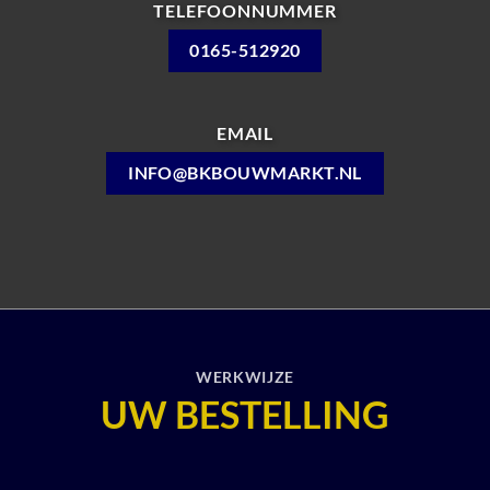
TELEFOONNUMMER
0165-512920
EMAIL
INFO@BKBOUWMARKT.NL
WERKWIJZE
UW BESTELLING