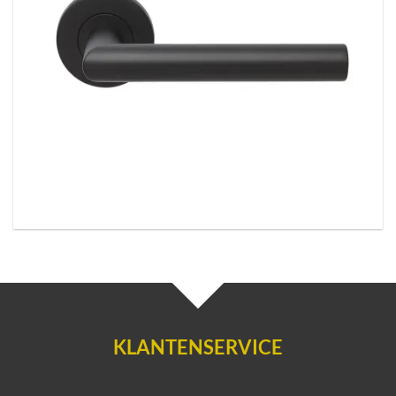
Deurkruk Aquarius zwart
KLANTENSERVICE