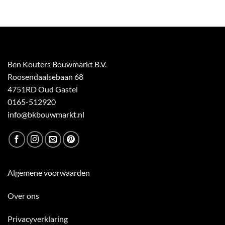
Ben Kouters Bouwmarkt B.V.
Roosendaalsebaan 68
4751RD Oud Gastel
0165-512920
info@bkbouwmarkt.nl
Algemene voorwaarden
Over ons
Privacyverklaring