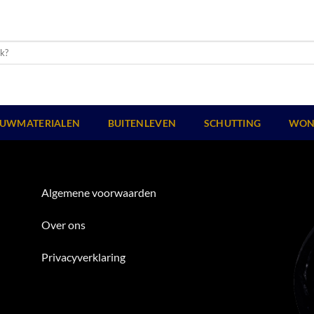
UWMATERIALEN
BUITENLEVEN
SCHUTTING
WON
Algemene voorwaarden
Over ons
Privacyverklaring