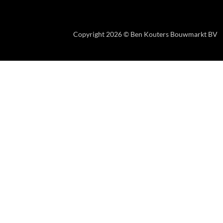
Copyright 2026 © Ben Kouters Bouwmarkt BV