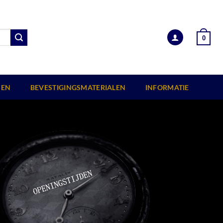
0
EN
BEVESTIGINGSMATERIALEN
INFORMATIE