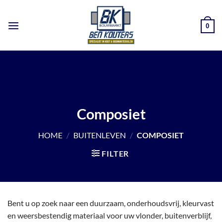
Ga
naar
0
inhoud
Composiet
HOME
/
BUITENLEVEN
/
COMPOSIET
FILTER
Bent u op zoek naar een duurzaam, onderhoudsvrij, kleurvast
en weersbestendig materiaal voor uw vlonder, buitenverblijf,