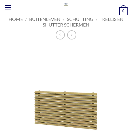
Ga
naar
0
inhoud
HOME
/
BUITENLEVEN
/
SCHUTTING
/
TRELLIS EN
SHUTTER SCHERMEN