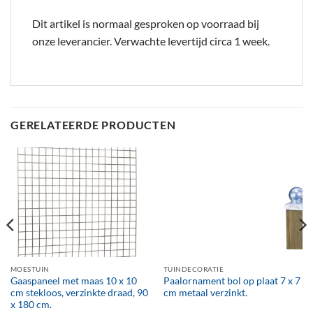
Dit artikel is normaal gesproken op voorraad bij
onze leverancier. Verwachte levertijd circa 1 week.
GERELATEERDE PRODUCTEN
MOESTUIN
TUINDECORATIE
Gaaspaneel met maas 10 x 10
Paalornament bol op plaat 7 x 7
cm stekloos, verzinkte draad, 90
cm metaal verzinkt.
x 180 cm.