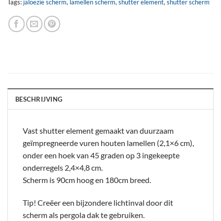
Tags:
jaloezie scherm
,
lamellen scherm
,
shutter element
,
shutter scherm
BESCHRIJVING
Vast shutter element gemaakt van duurzaam
geïmpregneerde vuren houten lamellen (2,1×6 cm),
onder een hoek van 45 graden op 3 ingekeepte
onderregels 2,4×4,8 cm.
Scherm is 90cm hoog en 180cm breed.
Tip! Creëer een bijzondere lichtinval door dit
scherm als pergola dak te gebruiken.