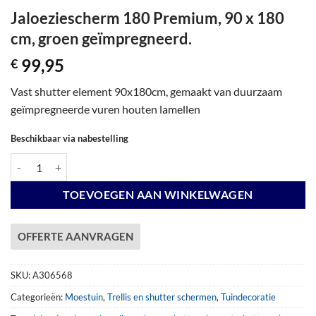
Jaloeziescherm 180 Premium, 90 x 180
cm, groen geïmpregneerd.
99,95
€
Vast shutter element 90x180cm, gemaakt van duurzaam
geïmpregneerde vuren houten lamellen
Beschikbaar via nabestelling
Jaloeziescherm 180 Premium, 90 x 180 cm, groen geïmpregneerd. aan
TOEVOEGEN AAN WINKELWAGEN
OFFERTE AANVRAGEN
SKU:
A306568
Categorieën:
Moestuin
,
Trellis en shutter schermen
,
Tuindecoratie