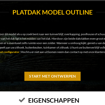
PLATDAK MODEL OUTLINE
oor dit model als u op zoek bent naar een tuinverblijf, overkapping, poolhouse of schuur
 van het dak ligt in het midden van het dak. Hierdoor zijn beide dakvlakken even groot 
 en er is eventueel zelfs ruimte voor een zolder. Wanneer u omhoog kijkt, geniet u van d
 geeft aan uw zithoek, buitenkeuken, tuinkamer of zithoek. U kunt uw buitenverblijf v
out configurator
.
Mocht u er niet aan uit komen neem dan contact op met onze klantens
START MET ONTWERPEN
EIGENSCHAPPEN