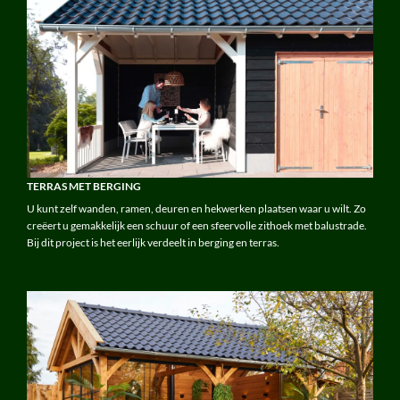
TERRAS MET BERGING
U kunt zelf wanden, ramen, deuren en hekwerken plaatsen waar u wilt. Zo
creëert u gemakkelijk een schuur of een sfeervolle zithoek met balustrade.
Bij dit project is het eerlijk verdeelt in berging en terras.