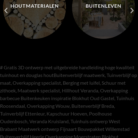
HOUTMATERIALEN
BUITENLEVEN
# Gratis 3D ontwerp met uitgebreide handleiding hoge kwaliteit
tuinhout en douglas houtBuitenverblijf maatwerk, Tuinverblijf op
maat, Overkapping specialist, Berging met luifel, Schuur met
zithoek, Maatwerk specialist, Hillhout Veranda, Overkapping
barbecue Buitenkeuken inspiratie Blokhut Oud Gastel, Tuinhuis
Roosendaal, Overkapping Wouw, Buitenverblijf Breda,
Tuinverblijf Ettenleur, Kapschuur Hoeven, Poolhouse
Oudenbosch, Veranda Kruisland, Tuinhuis ontwerp West
Brabant Maatwerk ontwerp Fijnaart Bouwpakket Willemstad
Buitenverblijf Heerle Overkapping Moerstraten Blokhut