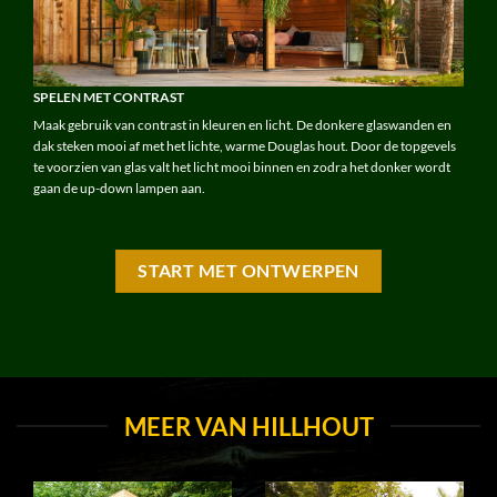
SPELEN MET CONTRAST
Maak gebruik van contrast in kleuren en licht. De donkere glaswanden en
dak steken mooi af met het lichte, warme Douglas hout. Door de topgevels
te voorzien van glas valt het licht mooi binnen en zodra het donker wordt
gaan de up-down lampen aan.
START MET ONTWERPEN
MEER VAN HILLHOUT