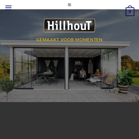
Ga
naar
0
inhoud
GEMAAKT VOOR MOMENTEN