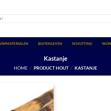
UWMATERIALEN
BUITENLEVEN
SCHUTTING
WON
Kastanje
HOME
/
PRODUCT HOUT
/
KASTANJE