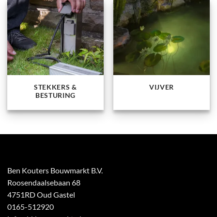
STEKKERS &
VIJVER
BESTURING
Ben Kouters Bouwmarkt B.V.
Roosendaalsebaan 68
4751RD Oud Gastel
0165-512920