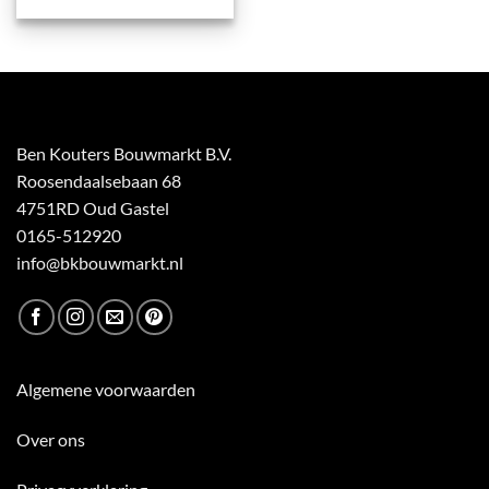
Ben Kouters Bouwmarkt B.V.
Roosendaalsebaan 68
4751RD Oud Gastel
0165-512920
info@bkbouwmarkt.nl
Algemene voorwaarden
Over ons