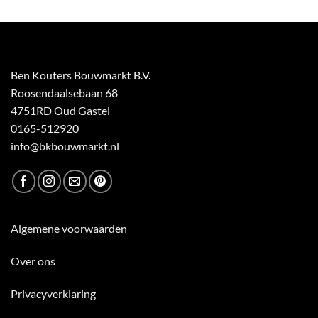
Ben Kouters Bouwmarkt B.V.
Roosendaalsebaan 68
4751RD Oud Gastel
0165-512920
info@bkbouwmarkt.nl
Algemene voorwaarden
Over ons
Privacyverklaring