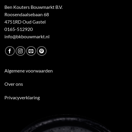
Ben Kouters Bouwmarkt B.V.
Roosendaalsebaan 68
4751RD Oud Gastel
0165-512920
info@bkbouwmarkt.nl
Algemene voorwaarden
Over ons
Privacyverklaring