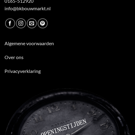
0165-512920
info@bkbouwmarkt.nl
Algemene voorwaarden
Over ons
Privacyverklaring