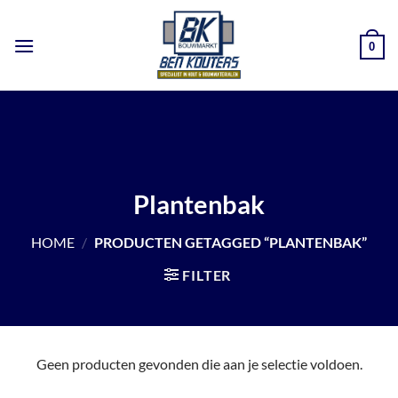
Ga
naar
0
inhoud
Plantenbak
HOME
/
PRODUCTEN GETAGGED “PLANTENBAK”
FILTER
Geen producten gevonden die aan je selectie voldoen.