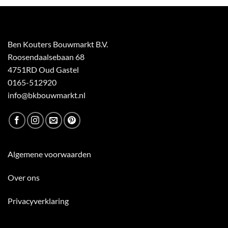
Ben Kouters Bouwmarkt B.V.
Roosendaalsebaan 68
4751RD Oud Gastel
0165-512920
info@bkbouwmarkt.nl
Algemene voorwaarden
Over ons
Privacyverklaring