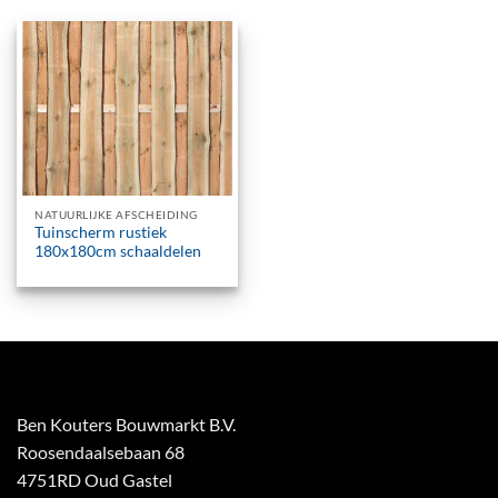
NATUURLIJKE AFSCHEIDING
Tuinscherm rustiek
180x180cm schaaldelen
Ben Kouters Bouwmarkt B.V.
Roosendaalsebaan 68
4751RD Oud Gastel