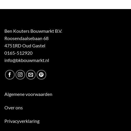
Ben Kouters Bouwmarkt B.V.
Roosendaalsebaan 68
4751RD Oud Gastel
0165-512920
info@bkbouwmarkt.nl
Algemene voorwaarden
Over ons
Privacyverklaring