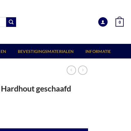
0
EN
BEVESTIGINGSMATERIALEN
INFORMATIE
Hardhout geschaafd