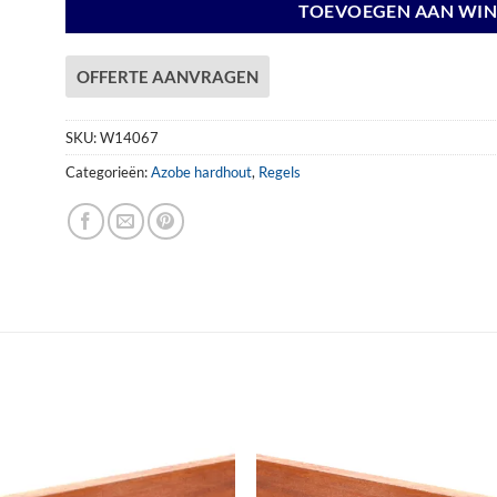
TOEVOEGEN AAN WI
OFFERTE AANVRAGEN
SKU:
W14067
Categorieën:
Azobe hardhout
,
Regels