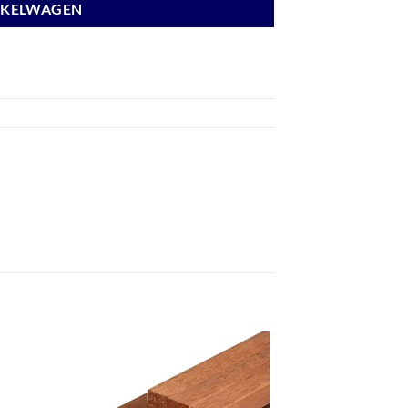
NKELWAGEN