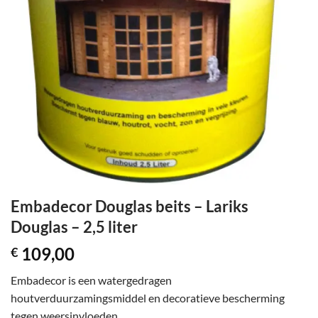
Embadecor Douglas beits – Lariks
Douglas – 2,5 liter
109,00
€
Embadecor is een watergedragen
houtverduurzamingsmiddel en decoratieve bescherming
tegen weersinvloeden.