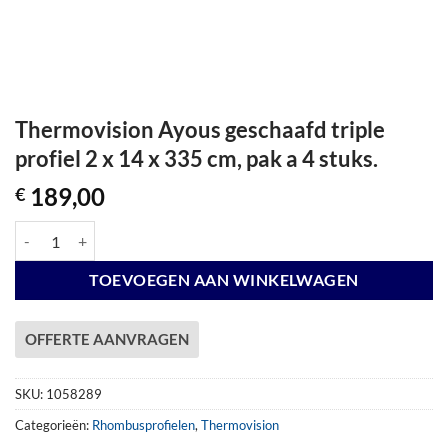
Thermovision Ayous geschaafd triple
profiel 2 x 14 x 335 cm, pak a 4 stuks.
189,00
€
Thermovision Ayous geschaafd triple profiel 2 x 14 x 335 cm, pak a 4 s
TOEVOEGEN AAN WINKELWAGEN
OFFERTE AANVRAGEN
SKU:
1058289
Categorieën:
Rhombusprofielen
,
Thermovision