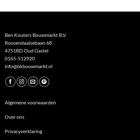
Ben Kouters Bouwmarkt B.V.
Roosendaalsebaan 68
4751RD Oud Gastel
0165-512920
info@bkbouwmarkt.nl
Algemene voorwaarden
Over ons
Privacyverklaring