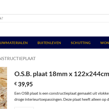
UWMATERIALEN
BUITENLEVEN
SCHUTTING
WON
NSTRUCTIEPLAAT
O.S.B. plaat 18mm x 122x244c
39,95
€
Een OSB plaat is een constructieplaat gemaakt uit vlokk
droge interieurtoepassingen. Deze plaat heeft alleen op d