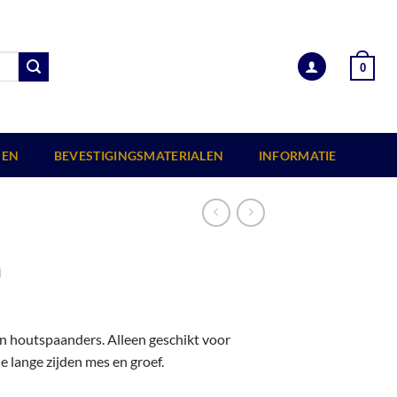
0
EN
BEVESTIGINGSMATERIALEN
INFORMATIE
m
en houtspaanders. Alleen geschikt voor
e lange zijden mes en groef.