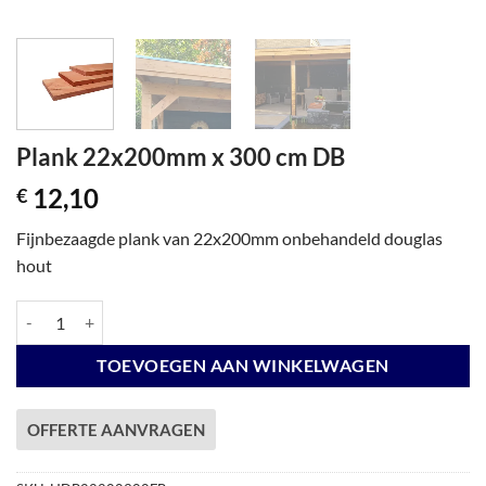
Plank 22x200mm x 300 cm DB
12,10
€
Fijnbezaagde plank van 22x200mm onbehandeld douglas
hout
Plank 22x200mm x 300 cm DB aantal
TOEVOEGEN AAN WINKELWAGEN
OFFERTE AANVRAGEN