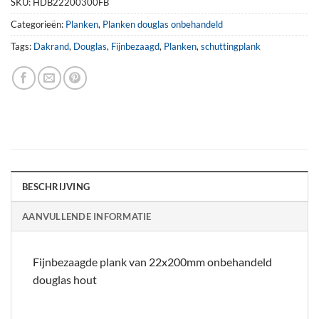
SKU:
HDB22200300FB
Categorieën:
Planken
,
Planken douglas onbehandeld
Tags:
Dakrand
,
Douglas
,
Fijnbezaagd
,
Planken
,
schuttingplank
BESCHRIJVING
AANVULLENDE INFORMATIE
Fijnbezaagde plank van 22x200mm onbehandeld
douglas hout