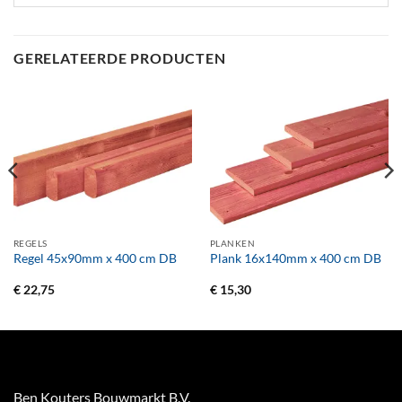
GERELATEERDE PRODUCTEN
REGELS
PLANKEN
Regel 45x90mm x 400 cm DB
Plank 16x140mm x 400 cm DB
€
22,75
€
15,30
Ben Kouters Bouwmarkt B.V.