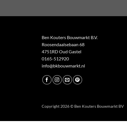
Ben Kouters Bouwmarkt B.V.
Roosendaalsebaan 68
4751RD Oud Gastel
0165-512920
info@bkbouwmarkt.nl
Copyright 2026 © Ben Kouters Bouwmarkt BV