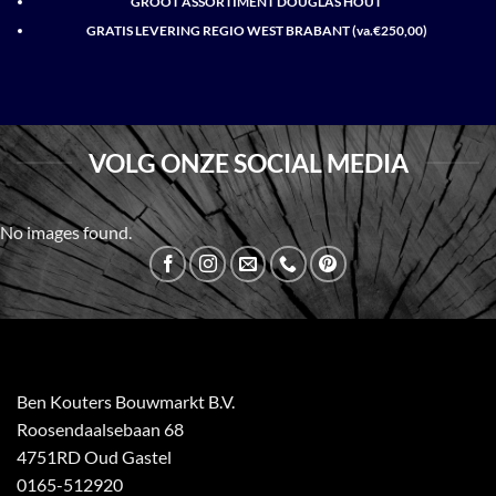
GROOT ASSORTIMENT DOUGLAS HOUT
GRATIS LEVERING REGIO WEST BRABANT (va.€250,00)
VOLG ONZE SOCIAL MEDIA
No images found.
Ben Kouters Bouwmarkt B.V.
Roosendaalsebaan 68
4751RD Oud Gastel
0165-512920