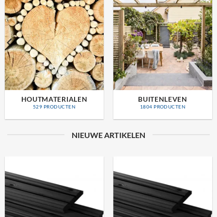
BOUWMATERIALEN
PLAATMATERIALEN
62 PRODUCTEN
NIEUWE ARTIKELEN