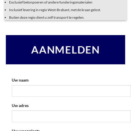
Exclusief betonpoeren of andere funderingsmaterialen
Inclusief levering in regio West-Brabant, met de kraan gelost.
Buiten deze regio dient u zelf transport te regelen.
AANMELDEN
Uw naam
Uw adres
Uw woonplaats