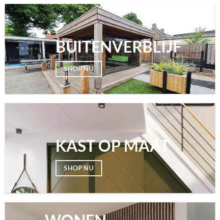
BUITENVERBLIJF
SHOP NU
KAST OP MAAT
SHOP NU