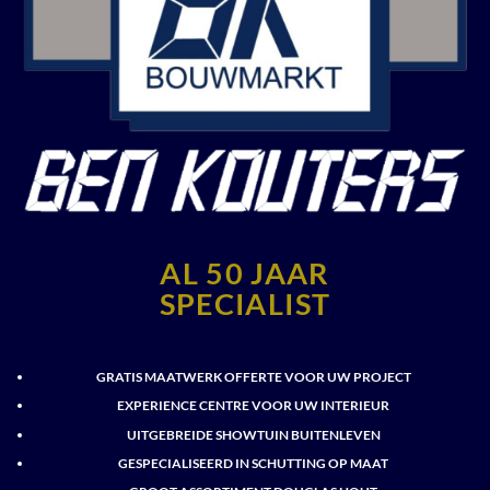
AL 50 JAAR
SPECIALIST
GRATIS MAATWERK OFFERTE VOOR UW PROJECT
EXPERIENCE CENTRE VOOR UW INTERIEUR
UITGEBREIDE SHOWTUIN BUITENLEVEN
GESPECIALISEERD IN SCHUTTING OP MAAT