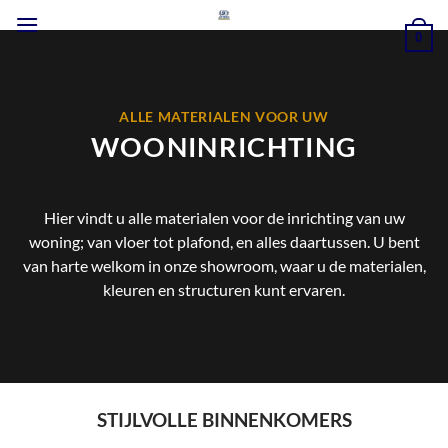
Ga
naar
0
inhoud
ALLE MATERIALEN VOOR UW
WOONINRICHTING
Hier vindt u alle materialen voor de inrichting van uw
woning; van vloer tot plafond, en alles daartussen. U bent
van harte welkom in onze showroom, waar u de materialen,
kleuren en structuren kunt ervaren.
STIJLVOLLE BINNENKOMERS