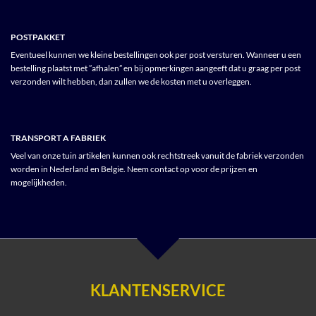
POSTPAKKET
Eventueel kunnen we kleine bestellingen ook per post versturen. Wanneer u een
bestelling plaatst met ”afhalen” en bij opmerkingen aangeeft dat u graag per post
verzonden wilt hebben, dan zullen we de kosten met u overleggen.
TRANSPORT A FABRIEK
Veel van onze tuin artikelen kunnen ook rechtstreek vanuit de fabriek verzonden
worden in Nederland en Belgie. Neem contact op voor de prijzen en
mogelijkheden.
KLANTENSERVICE