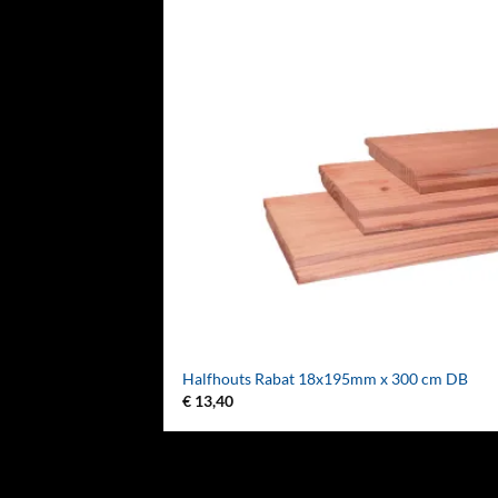
Halfhouts Rabat 18x195mm x 300 cm DB
€
13,40