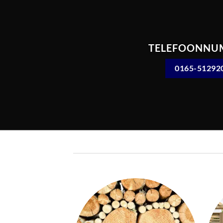
TELEFOONNU
0165-51292