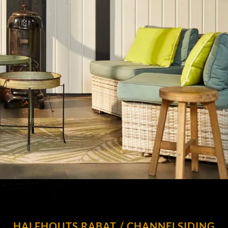
HALFHOUTS RABAT / CHANNELSIDING