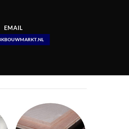
EMAIL
BKBOUWMARKT.NL