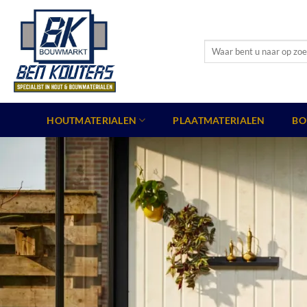
Ga
naar
inhoud
Zoeken
naar:
HOUTMATERIALEN
PLAATMATERIALEN
BO