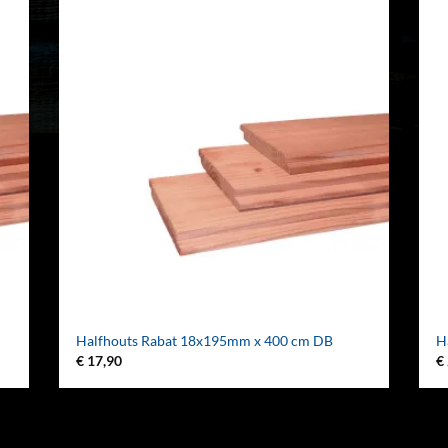
Halfhouts Rabat 18x195mm x 400 cm DB
H
€
17,90
€