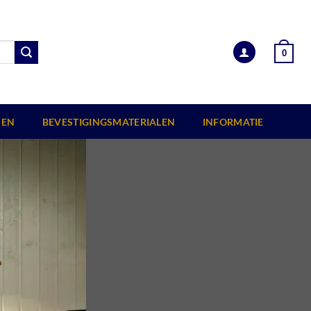
0
EN
BEVESTIGINGSMATERIALEN
INFORMATIE