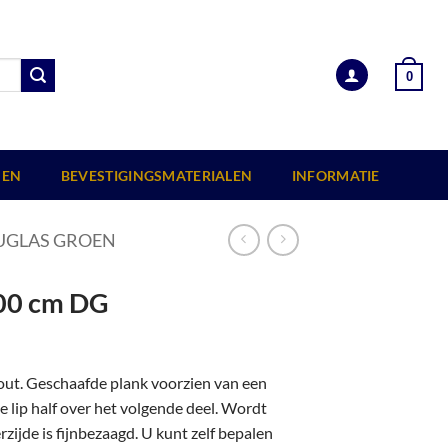
0
EN
BEVESTIGINGSMATERIALEN
INFORMATIE
GLAS GROEN
00 cm DG
out. Geschaafde plank voorzien van een
e lip half over het volgende deel. Wordt
zijde is fijnbezaagd. U kunt zelf bepalen