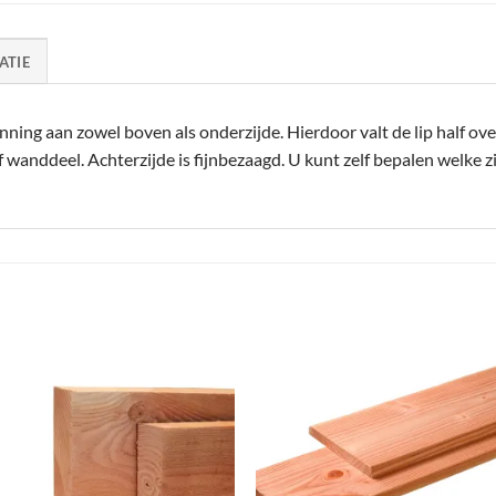
ATIE
ing aan zowel boven als onderzijde. Hierdoor valt de lip half ov
wanddeel. Achterzijde is fijnbezaagd. U kunt zelf bepalen welke zi