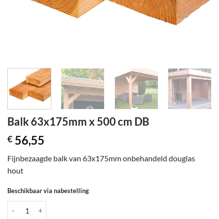
Balk 63x175mm x 500 cm DB
56,55
€
Fijnbezaagde balk van 63x175mm onbehandeld douglas
hout
Beschikbaar via nabestelling
Balk 63x175mm x 500 cm DB aantal