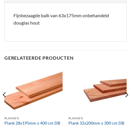
Fijnbezaagde balk van 63x175mm onbehandeld
douglas hout
GERELATEERDE PRODUCTEN
PLANKEN
PLANKEN
Plank 28x195mm x 400 cm DB
Plank 32x200mm x 300 cm DB