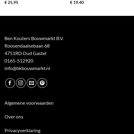
€
25,95
€
19,40
Ben Kouters Bouwmarkt B.V.
Roosendaalsebaan 68
4751RD Oud Gastel
0165-512920
info@bkbouwmarkt.nl
Algemene voorwaarden
Over ons
Privacyverklaring