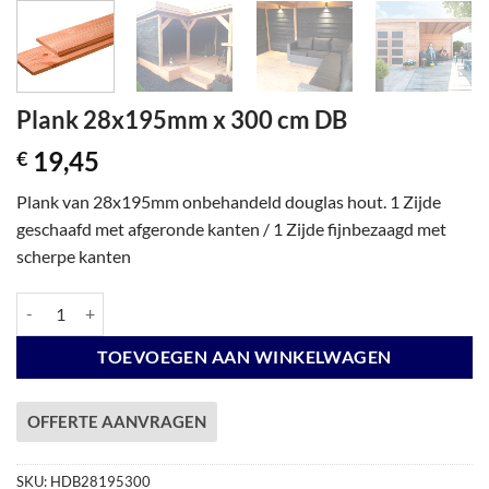
Plank 28x195mm x 300 cm DB
19,45
€
Plank van 28x195mm onbehandeld douglas hout. 1 Zijde
geschaafd met afgeronde kanten / 1 Zijde fijnbezaagd met
scherpe kanten
Plank 28x195mm x 300 cm DB aantal
TOEVOEGEN AAN WINKELWAGEN
OFFERTE AANVRAGEN
SKU:
HDB28195300