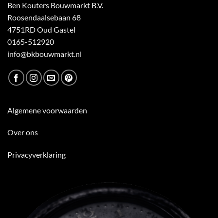
Ben Kouters Bouwmarkt B.V.
Roosendaalsebaan 68
4751RD Oud Gastel
0165-512920
info@bkbouwmarkt.nl
Algemene voorwaarden
Over ons
Privacyverklaring