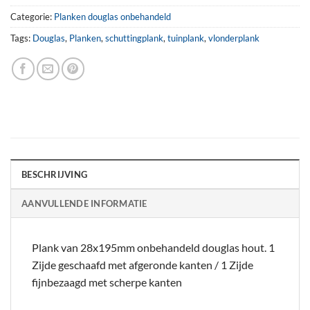
Categorie:
Planken douglas onbehandeld
Tags:
Douglas
,
Planken
,
schuttingplank
,
tuinplank
,
vlonderplank
BESCHRIJVING
AANVULLENDE INFORMATIE
Plank van 28x195mm onbehandeld douglas hout. 1
Zijde geschaafd met afgeronde kanten / 1 Zijde
fijnbezaagd met scherpe kanten