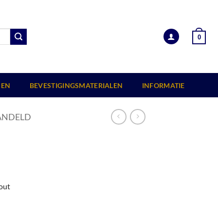
0
EN
BEVESTIGINGSMATERIALEN
INFORMATIE
ANDELD
out