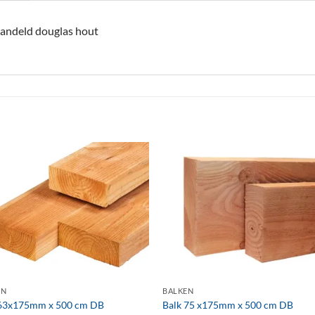
andeld douglas hout
+
EN
BALKEN
 63x175mm x 500 cm DB
Balk 75 x175mm x 500 cm DB