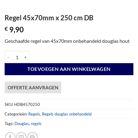
Regel 45x70mm x 250 cm DB
9,90
€
Geschaafde regel van 45x70mm onbehandeld douglas hout
Regel 45x70mm x 250 cm DB aantal
TOEVOEGEN AAN WINKELWAGEN
OFFERTE AANVRAGEN
SKU:
HDB4570250
Categorieën:
Regels
,
Regels douglas onbehandeld
Tags:
Douglas
,
regels