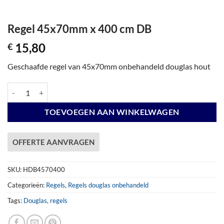
Regel 45x70mm x 400 cm DB
15,80
€
Geschaafde regel van 45x70mm onbehandeld douglas hout
Regel 45x70mm x 400 cm DB aantal
TOEVOEGEN AAN WINKELWAGEN
OFFERTE AANVRAGEN
SKU:
HDB4570400
Categorieën:
Regels
,
Regels douglas onbehandeld
Tags:
Douglas
,
regels