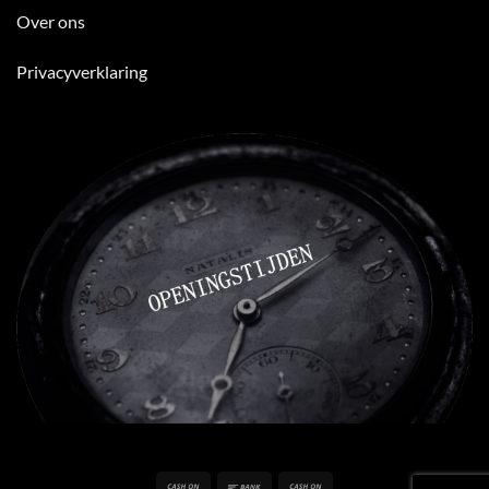
Over ons
Privacyverklaring
Cash
Bank
Cash