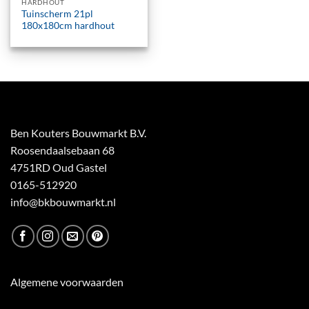
HARDHOUT
Tuinscherm 21pl
180x180cm hardhout
Ben Kouters Bouwmarkt B.V.
Roosendaalsebaan 68
4751RD Oud Gastel
0165-512920
info@bkbouwmarkt.nl
Algemene voorwaarden