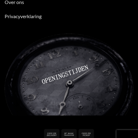
Over ons
Privacyverklaring
Cash
Bank
Cash