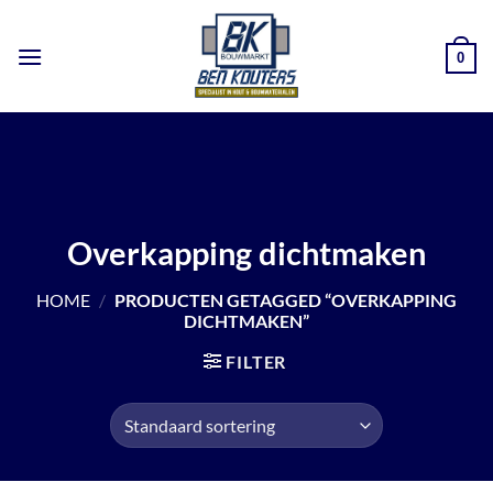
Ga
naar
0
inhoud
Overkapping dichtmaken
HOME
/
PRODUCTEN GETAGGED “OVERKAPPING
DICHTMAKEN”
FILTER