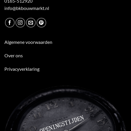
0165-512920
info@bkbouwmarkt.nl
Algemene voorwaarden
Over ons
Privacyverklaring