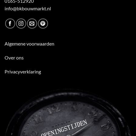
0165-512920
info@bkbouwmarkt.nl
Algemene voorwaarden
Over ons
Privacyverklaring