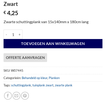
Zwart
4,25
€
Zwarte schuttingplank van 15x140mm x 180cm lang
Plank 15x140mm x 179,5cm Grenen Zwart aantal
TOEVOEGEN AAN WINKELWAGEN
OFFERTE AANVRAGEN
SKU:
W07445
Categorieën:
Behandeld op kleur
,
Planken
Tags:
schuttingplank
,
tuinplank zwart
,
zwarte plank