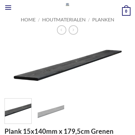
Ga
naar
0
inhoud
HOME
/
HOUTMATERIALEN
/
PLANKEN
Plank 15x140mm x 179,5cm Grenen