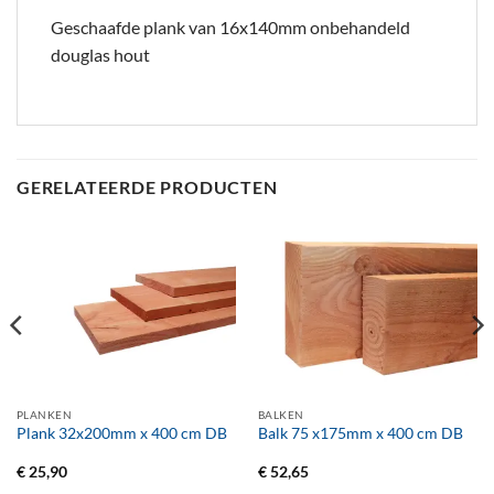
Geschaafde plank van 16x140mm onbehandeld
douglas hout
GERELATEERDE PRODUCTEN
PLANKEN
BALKEN
Plank 32x200mm x 400 cm DB
Balk 75 x175mm x 400 cm DB
€
25,90
€
52,65