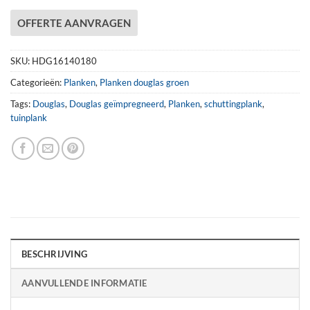
OFFERTE AANVRAGEN
SKU:
HDG16140180
Categorieën:
Planken
,
Planken douglas groen
Tags:
Douglas
,
Douglas geïmpregneerd
,
Planken
,
schuttingplank
,
tuinplank
BESCHRIJVING
AANVULLENDE INFORMATIE