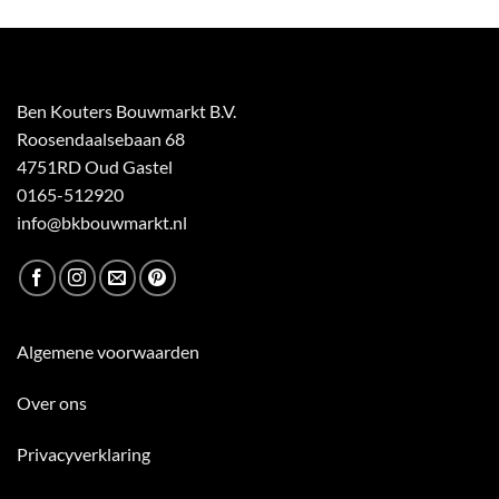
Ben Kouters Bouwmarkt B.V.
Roosendaalsebaan 68
4751RD Oud Gastel
0165-512920
info@bkbouwmarkt.nl
Algemene voorwaarden
Over ons
Privacyverklaring