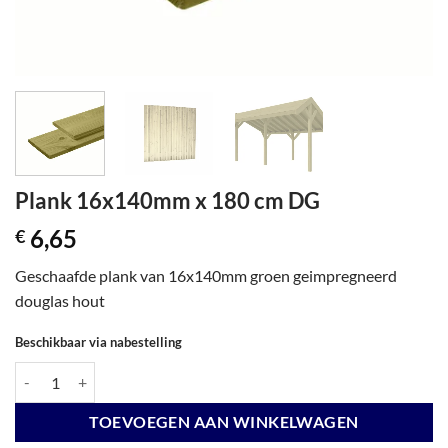
Plank 16x140mm x 180 cm DG
6,65
€
Geschaafde plank van 16x140mm groen geimpregneerd
douglas hout
Beschikbaar via nabestelling
Plank 16x140mm x 180 cm DG aantal
TOEVOEGEN AAN WINKELWAGEN