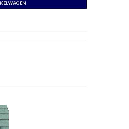
NKELWAGEN