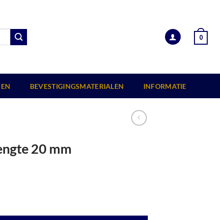
0
EN
BEVESTIGINGSMATERIALEN
INFORMATIE
 lengte 20 mm