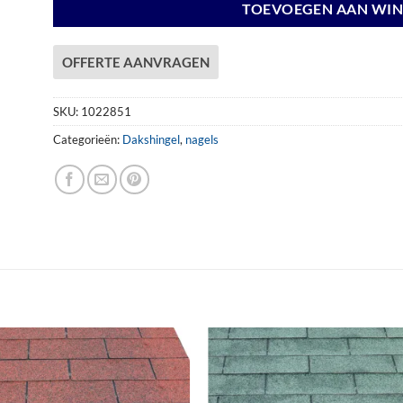
TOEVOEGEN AAN WI
OFFERTE AANVRAGEN
SKU:
1022851
Categorieën:
Dakshingel
,
nagels