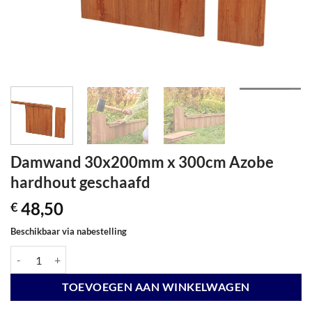
Damwand 30x200mm x 300cm Azobe
hardhout geschaafd
48,50
€
Beschikbaar via nabestelling
Damwand 30x200mm x 300cm Azobe hardhout geschaafd aantal
TOEVOEGEN AAN WINKELWAGEN