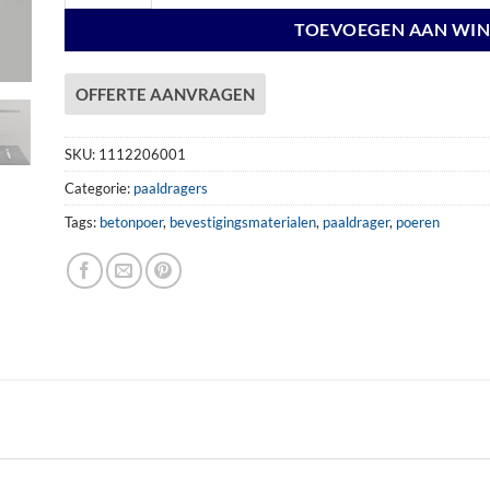
TOEVOEGEN AAN WI
OFFERTE AANVRAGEN
SKU:
1112206001
Categorie:
paaldragers
Tags:
betonpoer
,
bevestigingsmaterialen
,
paaldrager
,
poeren