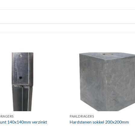
+
DRAGERS
PAALDRAGERS
punt 140x140mm verzinkt
Hardstenen sokkel 200x200mm