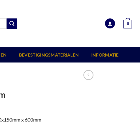
0
EN
BEVESTIGINGSMATERIALEN
INFORMATIE
mm
 150x150mm x 600mm