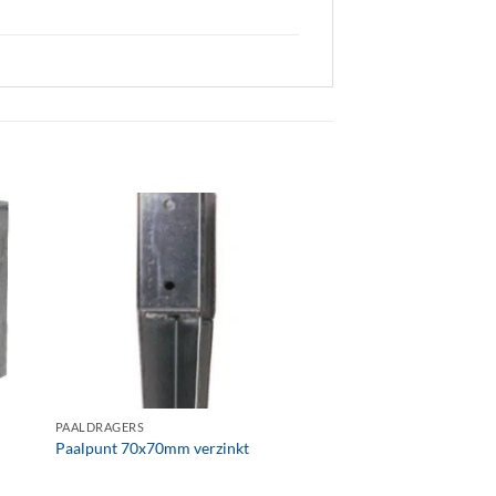
+
PAALDRAGERS
Paalpunt 70x70mm verzinkt