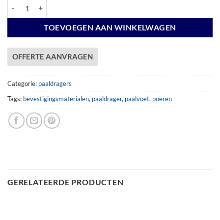
Paalvoet 120x120mm verzinkt aantal
TOEVOEGEN AAN WINKELWAGEN
OFFERTE AANVRAGEN
Categorie:
paaldragers
Tags:
bevestigingsmaterialen
,
paaldrager
,
paalvoet
,
poeren
GERELATEERDE PRODUCTEN