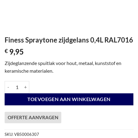
Finess Spraytone zijdgelans 0,4L RAL7016
9,95
€
Zijdeglanzende spuitlak voor hout, metaal, kunststof en
keramische materialen.
Finess Spraytone zijdgelans 0,4L RAL7016 aantal
TOEVOEGEN AAN WINKELWAGEN
OFFERTE AANVRAGEN
SKU:
VB50006307