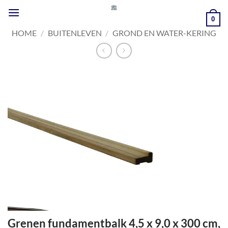
Ga
naar
0
inhoud
HOME
/
BUITENLEVEN
/
GROND EN WATER-KERING
Grenen fundamentbalk 4,5 x 9,0 x 300 cm,