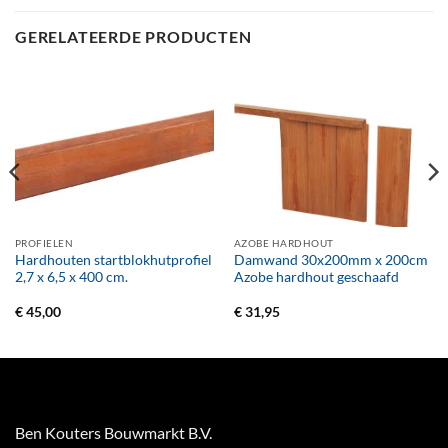
GERELATEERDE PRODUCTEN
PROFIELEN
AZOBE HARDHOUT
Hardhouten startblokhutprofiel
Damwand 30x200mm x 200cm
2,7 x 6,5 x 400 cm.
Azobe hardhout geschaafd
€
45,00
€
31,95
Ben Kouters Bouwmarkt B.V.