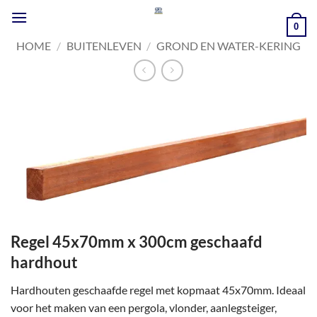
Ga
naar
0
inhoud
HOME
/
BUITENLEVEN
/
GROND EN WATER-KERING
Regel 45x70mm x 300cm geschaafd
hardhout
Hardhouten geschaafde regel met kopmaat 45x70mm. Ideaal
voor het maken van een pergola, vlonder, aanlegsteiger,