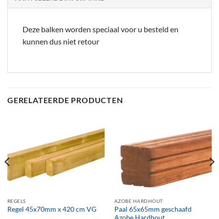
Deze balken worden speciaal voor u besteld en
kunnen dus niet retour
GERELATEERDE PRODUCTEN
REGELS
AZOBE HARDHOUT
Paal 65x65mm geschaafd
Regel 45x70mm x 420 cm VG
Azobe Hardhout