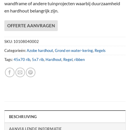
wandframe of andere tuinprojecten waarbij duurzaamheid
en hardhout belangrijk zijn.
OFFERTE AANVRAGEN
SKU:
10108040002
Categorieën:
Azobe hardhout
,
Grond en water-kering
,
Regels
Tags:
45x70 rib
,
5x7 rib
,
Hardhout
,
Regel
,
ribben
BESCHRIJVING
AANVULLENDE INFORMATIE