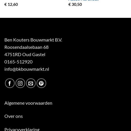
€
12,60
€
30,50
Ben Kouters Bouwmarkt B.V.
Roosendaalsebaan 68
4751RD Oud Gastel
0165-512920
info@bkbouwmarkt.nl
Algemene voorwaarden
Over ons
Privacyverklaring