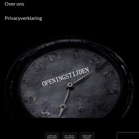
Over ons
Privacyverklaring
Cash
Bank
Cash