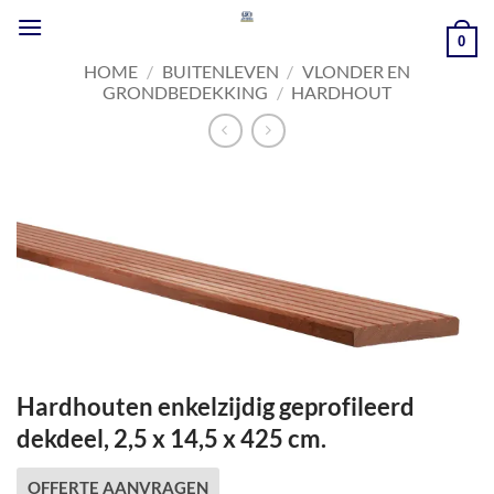
Ga
naar
0
inhoud
HOME
/
BUITENLEVEN
/
VLONDER EN
GRONDBEDEKKING
/
HARDHOUT
Hardhouten enkelzijdig geprofileerd
dekdeel, 2,5 x 14,5 x 425 cm.
OFFERTE AANVRAGEN